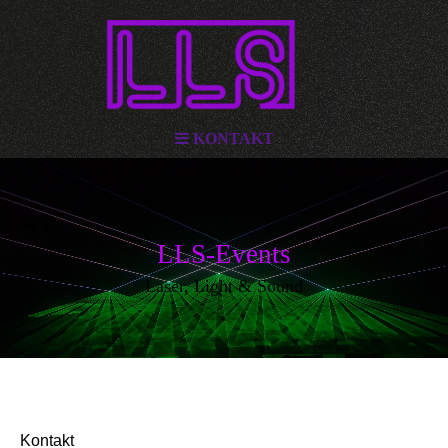
KONTAKT
LLS-Events
Laser, Light & Sound
Kontakt